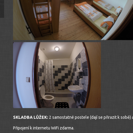
SKLADBA LŮŽEK:
2 samostatné postele (dají se přirazit k sobě) 
Připojení k internetu WiFi zdarma.