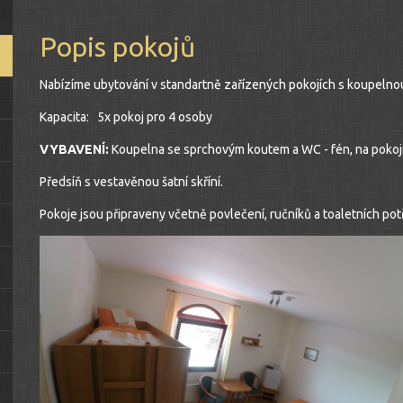
Popis pokojů
Nabízíme ubytování v standartně zařízených pokojích s koupelno
Kapacita: 5x pokoj pro 4 osoby
VYBAVENÍ:
Koupelna se sprchovým koutem a WC - fén, na pokoji m
Předsíň s vestavěnou šatní skříní.
Pokoje jsou připraveny včetně povlečení, ručníků a toaletních pot