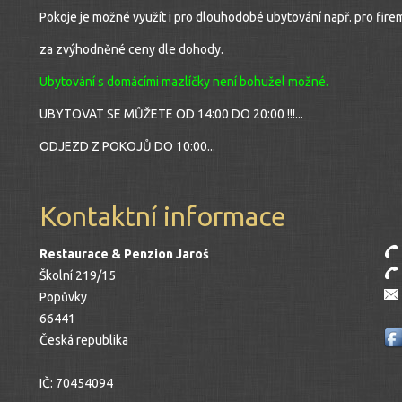
Pokoje je možné využít i pro dlouhodobé ubytování např. pro fir
za zvýhodněné ceny dle dohody.
Ubytování s domácími mazlíčky není bohužel možné.
UBYTOVAT SE MŮŽETE OD 14:00 DO 20:00 !!!...
ODJEZD Z POKOJŮ DO 10:00...
Kontaktní informace
Restaurace & Penzion Jaroš
Školní 219/15
Popůvky
66441
Česká republika
IČ:
70454094