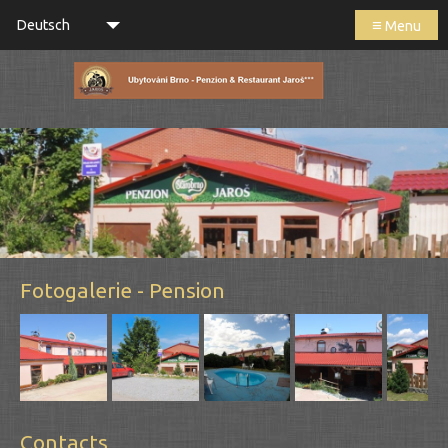
≡
Deutsch
Menu
Fotogalerie - Pension
Contacts