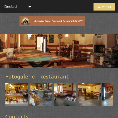
≡
Deutsch
Menu
Fotogalerie - Restaurant
Contacts